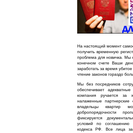
На настоящий момент самос
получить временную регис
проблема для новичка. Мы 
конечном счете Ваши день
заработать за время убитое
чтение законов гораздо бол
Мы без посредников сотру
обеспечивает адекватные
компания ручается за х
налаженные партнерские 
владельцы квартир мо
добропорядочности пр
фиксируется документаль
условий по соглашению о
кодекса РФ. Все лица з