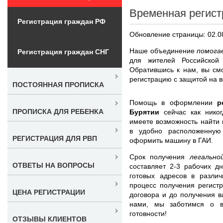
Временная регист
Регистрация граждан РФ
Обновление страницы: 02.0
Наше объединение
помога
Регистрация граждан СНГ
для жителей Российской
Обратившись к нам, вы см
регистрацию с защитой на в
ПОСТОЯННАЯ ПРОПИСКА
Помощь в оформлении
р
ПРОПИСКА ДЛЯ РЕБЕНКА
Бурятии
сейчас как нико
имеете возможность найти 
в удобно расположенную
РЕГИСТРАЦИЯ ДЛЯ РВП
оформить машину в ГАИ.
Срок получения
легальн
ОТВЕТЫ НА ВОПРОСЫ
составляет 2-3 рабочих д
готовых адресов в различ
процесс получения регист
ЦЕНА РЕГИСТРАЦИИ
договора и до получения в
нами, мы заботимся о в
готовности!
ОТЗЫВЫ КЛИЕНТОВ