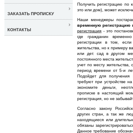
Получить регистрацию по к
это или дом), может исклю
ЗАКАЗАТЬ ПРОПИСКУ
Наши менеджеры постара
временную регистрацию 
КОНТАКТЫ
регистрация
- это постанов
где гражданин временно
регистрации в том, есл
жительства, но к примеру в
или дет. сад в другом ме
постоянного места жительс
учет по месту жительства,
период времени от 5-и ле
Подойдет для получения и
требуют при устройстве на
экономите деньги, неот
прописке в настоящий мом
регистрация, но не забывай
Согласно закону Российс
других стран, а так же л
находящиеся или длительн
обязаны зарегистрироватьс
Данное требование обознач